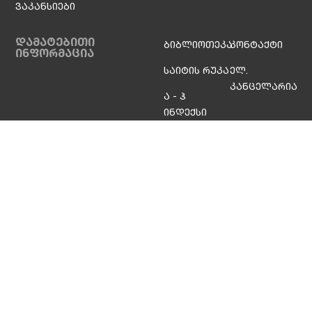
ვაკანსიები
დამატებითი
ბიბლიოთეკა
კონტაქტი
ინფორმაცია
საიტის რუკა
ელ.
კანცელარია
ა - ჰ
ინდექსი
სოც. ქსელები