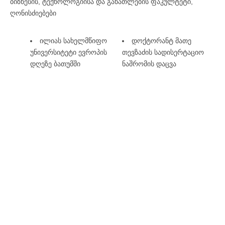
ბიზნესის, ტექნოლოგიისა და განათლების ფაკულტეტი
,
ღონისძიებები
ილიას სახელმწიფო
დოქტორანტ მათე
უნივერსიტეტი ევროპის
თევზაძის სადისერტაციო
დღეზე ბათუმში
ნაშრომის დაცვა