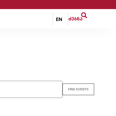
ძებნა
EN
Event
FIND EVENTS
Views
Naviga