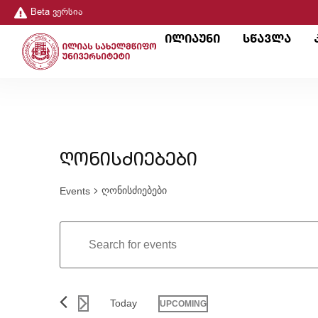
Beta ვერსია
ილიაუნი
სწავლა
ღონისძიებები
ღონისძიებები
Events
Events
Enter
Keyword.
Search
Search
for
Events
and
by
Keyword.
Today
UPCOMING
Views
Select