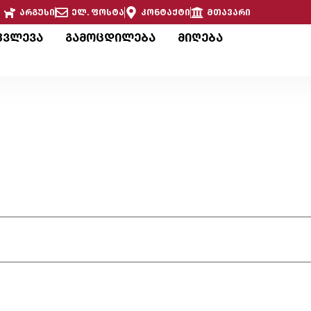
არგუსი
ელ. ფოსტა
კონტაქტი
მთავარი
კვლევა
გამოცდილება
მიღება