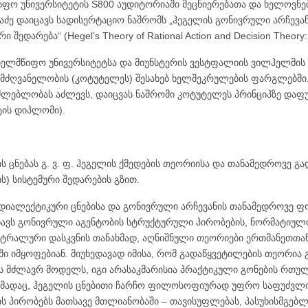
მწიფო უნივერსიტეტის S800 აუდიტორიაში მეცნიერებათა და ხელოვ
ძე დაიცავს სადისერტაციო ნაშრომს „ჰეგელის გონივრული არჩევან
არება“ (Hegel’s Theory of Rational Action and Decision Theory: A
ელმწიფო უნივერსიტეტსა და მიუნსტერის ვესტფალიის ვილჰელმის უ
ძღვანელობის (კოტუტელეს) შესახებ ხელშეკრულების ფარგლებში
ლებლობას აძლევს, დაიცვას ნაშრომი კოტუტელეს პრინციპზე დაფ
ტის დიპლომი).
 ცნებას გ. ვ. ფ. ჰეგელის ქმედების თეორიისა და თანამედროვე გ
 სისტემური შედარების გზით.
რ-დიალექტიკური ცნებისა და გონივრული არჩევანის თანამედროვე
ხავს გონივრული აგენტობის სტრუქტურული პირობების, ნორმატიული
ენტრალური დასკვნის თანახმად, აღნიშნული თეორიები ერთმანეთთ
ი იმყოფებიან. მიუხედავად იმისა, რომ გადაწყვეტილების თეორია 
ს მძლავრ მოდელს, იგი არასაკმარისია პრაქტიკული გონების რთულ
ხმადაც, ჰეგელის ცნებითი ჩარჩო ფილოსოფიურად უფრო საფუძვლისმ
ს პირობებს მათსავე მთლიანობაში – თავისუფლებას, პასუხისმგებლ