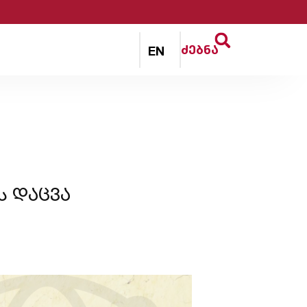
ძებნა
EN
ს დაცვა