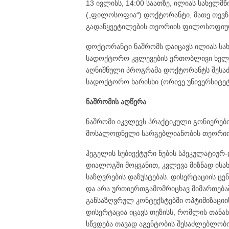
13 ივლისს, 14:00 საათზე, ილიას სახელ
(„ფილოსოფია“) დოქტორანტი, მათე თევზა
გადაწყვეტილების თეორიის ფილოსოფიური შედ
დოქტორანტი ნაშრომს დაიცავს ილიას სახ
სადოქტორო კვლევების ერთობლივი ხელმ
აღნიშნული პროგრამა დოქტორანტს შესაძ
სადოქტორო ხარისხი (ორივე უნივერსიტე
ნაშრომის აღწერა
ნაშრომი იკვლევს პრაქტიკული გონიერების
მოსალოდნელი სარგებლიანობის თეორიის)
ჰეგელის სუბიექტური ნების სპეკულატიუ
დიალოგში მოყვანით, კვლევა მიზნად ისა
საზღვრების დაზუსტებას. დისერტაციის ც
და არა ურთიერთგამომრიცხავ მიმართებაშ
განსაზღვრულ კონტექსტებში ოპტიმიზაციი
დისერტაცია იცავს თეზისს, რომლის თანა
სწვდება თავად აგენტობის შესაძლებლობი